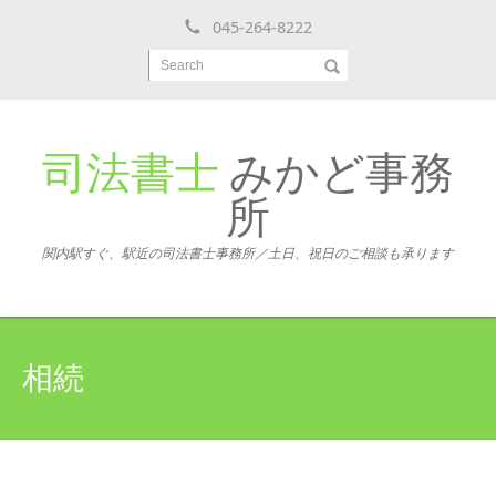
045-264-8222
Search
司法書士
みかど事務
所
関内駅すぐ、駅近の司法書士事務所／土日、祝日のご相談も承ります
相続