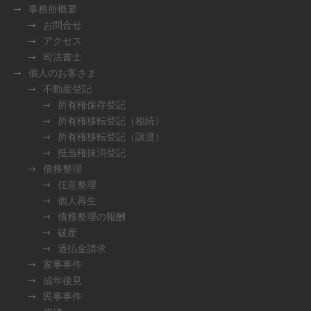
事務所概要
お問合せ
アクセス
司法書士
個人のお客さま
不動産登記
所有権保存登記
所有権移転登記（相続）
所有権移転登記（譲渡）
抵当権抹消登記
債務整理
任意整理
個人再生
債務整理の報酬
破産
過払金請求
家事事件
成年後見
民事事件