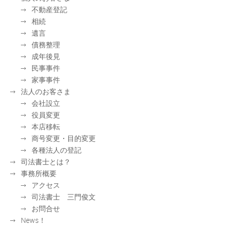
不動産登記
相続
遺言
債務整理
成年後見
民事事件
家事事件
法人のお客さま
会社設立
役員変更
本店移転
商号変更・目的変更
各種法人の登記
司法書士とは？
事務所概要
アクセス
司法書士 三門俊文
お問合せ
News！