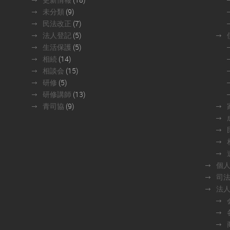
未分類
(9)
民法改正
(7)
法人登記
(5)
生活保護
(5)
相続
(14)
相談会
(15)
研修
(5)
研修講師
(13)
青司協
(9)
個
司
法