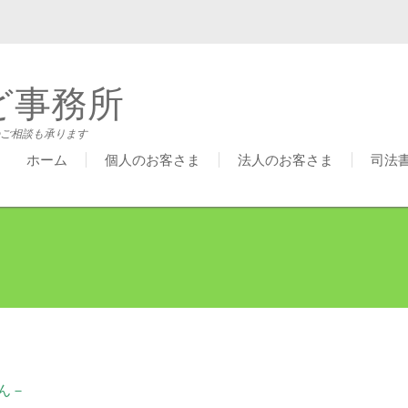
ど事務所
ご相談も承ります
ホーム
個人のお客さま
法人のお客さま
司法
ん－