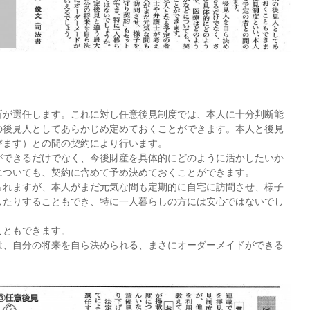
所が選任します。これに対し任意後見制度では、本人に十分判断能
の後見人としてあらかじめ定めておくことができます。本人と後見
びます）との間の契約により行います。
ができるだけでなく、今後財産を具体的にどのように活かしたいか
についても、契約に含めて予め決めておくことができます。
られますが、本人がまだ元気な間も定期的に自宅に訪問させ、様子
したりすることもでき、特に一人暮らしの方には安心ではないでし
こともできます。
は、自分の将来を自ら決められる、まさにオーダーメイドができる