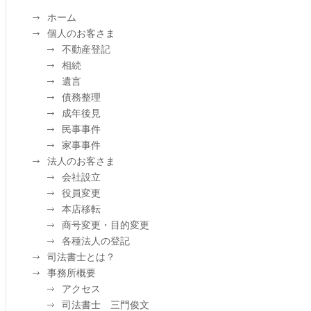
ホーム
個人のお客さま
不動産登記
相続
遺言
債務整理
成年後見
民事事件
家事事件
法人のお客さま
会社設立
役員変更
本店移転
商号変更・目的変更
各種法人の登記
司法書士とは？
事務所概要
アクセス
司法書士 三門俊文