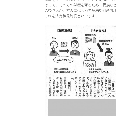
そこで、その方の財産を守るため、親族な
の後見人が、本人に代わって契約や財産管
これを法定後見制度といいます。