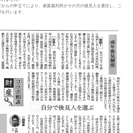
どからの申立てにより、家庭裁判所がその方の後見人を選任し、こ
理を行います。