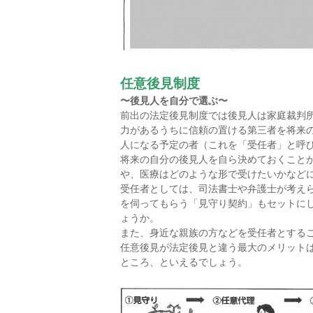
任意後見制度
〜後見人を自分で選ぶ〜
前出の法定後見制度では後見人は家庭裁判
力があるうちに信頼の置ける第三者を将来
人になる予定の者（これを「受任者」と呼
将来の自分の後見人を自ら決めておくこと
や、医療はどのような形で受けたいかなど
受任者としては、司法書士や弁護士が考え
を伺ってもらう「見守り契約」もセットに
ょうか。
また、身近な親族の方などを受任者とする
任意後見が法定後見と違う最大のメリット
ところ、といえるでしょう。