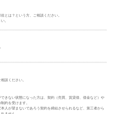
保佐とは？という方、ご相談ください。
さい。
）
）
。
ご相談ください。
ができない状態になった方は、契約（売買、賃貸借、借金など）や
の制約を受けます。
ば本人が望まないであろう契約を締結させられるなど、第三者から
しれません。