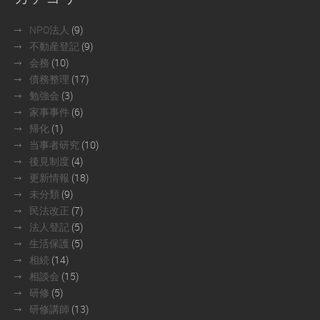
NPO法人
(9)
不動産登記
(9)
会務
(10)
債務整理
(17)
勉強会
(3)
家事事件
(6)
帰化
(1)
当事者研究
(10)
後見制度
(4)
更新情報
(18)
未分類
(9)
民法改正
(7)
法人登記
(5)
生活保護
(5)
相続
(14)
相談会
(15)
研修
(5)
研修講師
(13)