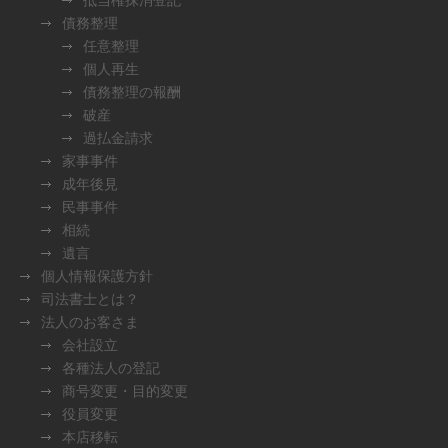
債務整理
任意整理
個人再生
債務整理の報酬
破産
過払金請求
家事事件
成年後見
民事事件
相続
遺言
個人情報保護方針
司法書士とは？
法人のお客さま
会社設立
各種法人の登記
商号変更・目的変更
役員変更
本店移転