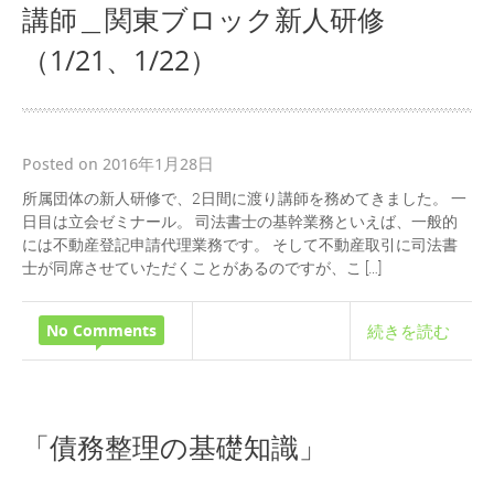
講師＿関東ブロック新人研修
（1/21、1/22）
Posted on 2016年1月28日
所属団体の新人研修で、2日間に渡り講師を務めてきました。 一
日目は立会ゼミナール。 司法書士の基幹業務といえば、一般的
には不動産登記申請代理業務です。 そして不動産取引に司法書
士が同席させていただくことがあるのですが、こ […]
No Comments
続きを読む
「債務整理の基礎知識」