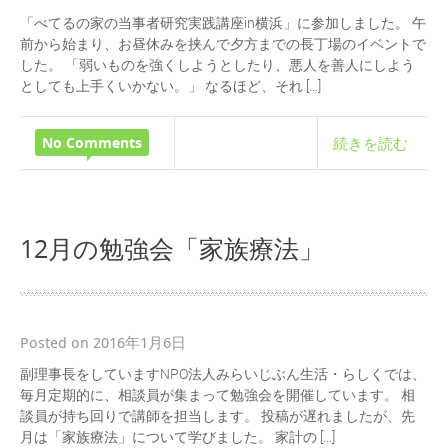
「べてるの家の当事者研究実践講座in横浜」に参加しました。 午
前から始まり、お昼休みを挟んで夕方までの長丁場のイベントで
した。 「弱いものを強くしようとしたり、悪人を善人にしよう
としても上手くいかない。」 なるほど、それ […]
No Comments
続きを読む
12月の勉強会「家族療法」
Posted on 2016年1月6日
副理事長をしていますNPO法人みらいじぶん生活・らしくでは、
毎月定期的に、相談員が集まって勉強会を開催しています。 相
談員が持ち回りで講師を担当します。 投稿が遅れましたが、先
月は「家族療法」について学びました。 家計の […]