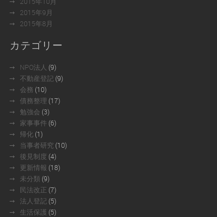
2015年10月
2015年9月
2015年8月
カテゴリー
NPO法人
(9)
不動産登記
(9)
会務
(10)
債務整理
(17)
勉強会
(3)
家事事件
(6)
帰化
(1)
当事者研究
(10)
後見制度
(4)
更新情報
(18)
未分類
(9)
民法改正
(7)
法人登記
(5)
生活保護
(5)