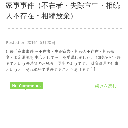
家事事件（不在者・失踪宣告・相続
人不存在・相続放棄）
Posted on 2016年5月20日
研修「家事事件 ～不在者・失踪宣告・相続人不存在・相続放
棄・限定承認を 中心として～」を受講しました。 10時から17時
までという長時間のお勉強、学生のようです。 財産管理の仕事
というと、それ単発で受任することもあります […]
No Comments
続きを読む