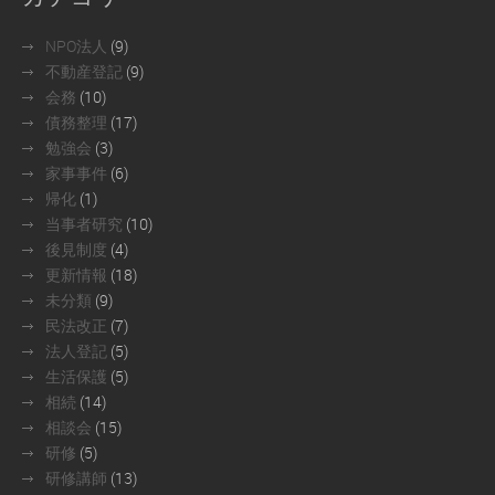
NPO法人
(9)
不動産登記
(9)
会務
(10)
債務整理
(17)
勉強会
(3)
家事事件
(6)
帰化
(1)
当事者研究
(10)
後見制度
(4)
更新情報
(18)
未分類
(9)
民法改正
(7)
法人登記
(5)
生活保護
(5)
相続
(14)
相談会
(15)
研修
(5)
研修講師
(13)