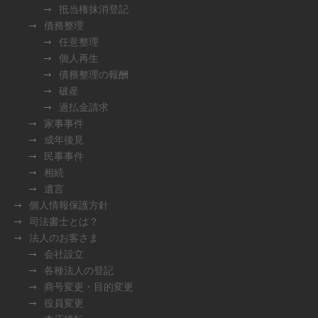
抵当権抹消登記
債務整理
任意整理
個人再生
債務整理の報酬
破産
過払金請求
家事事件
成年後見
民事事件
相続
遺言
個人情報保護方針
司法書士とは？
法人のお客さま
会社設立
各種法人の登記
商号変更・目的変更
役員変更