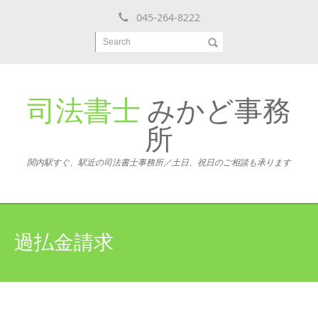
045-264-8222
Search
司法書士
みかど事務
所
関内駅すぐ、駅近の司法書士事務所／土日、祝日のご相談も承ります
過払金請求