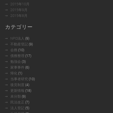
2015年10月
2015年9月
2015年8月
カテゴリー
NPO法人
(9)
不動産登記
(9)
会務
(10)
債務整理
(17)
勉強会
(3)
家事事件
(6)
帰化
(1)
当事者研究
(10)
後見制度
(4)
更新情報
(18)
未分類
(9)
民法改正
(7)
法人登記
(5)