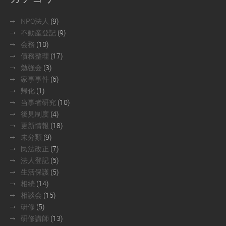
NPO法人
(9)
不動産登記
(9)
会務
(10)
債務整理
(17)
勉強会
(3)
家事事件
(6)
帰化
(1)
当事者研究
(10)
後見制度
(4)
更新情報
(18)
未分類
(9)
民法改正
(7)
法人登記
(5)
生活保護
(5)
相続
(14)
相談会
(15)
研修
(5)
研修講師
(13)