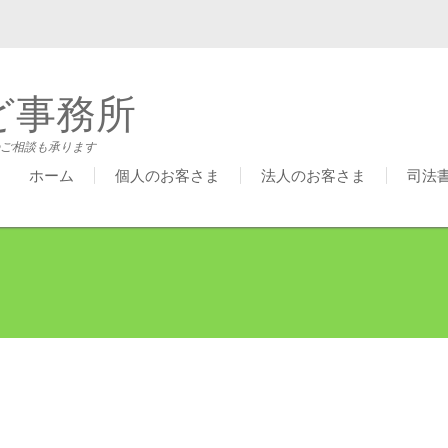
ど事務所
ご相談も承ります
ホーム
個人のお客さま
法人のお客さま
司法
－