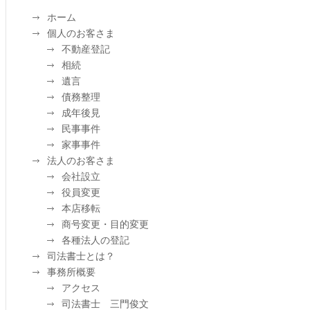
ホーム
個人のお客さま
不動産登記
相続
遺言
債務整理
成年後見
民事事件
家事事件
法人のお客さま
会社設立
役員変更
本店移転
商号変更・目的変更
各種法人の登記
司法書士とは？
事務所概要
アクセス
司法書士 三門俊文