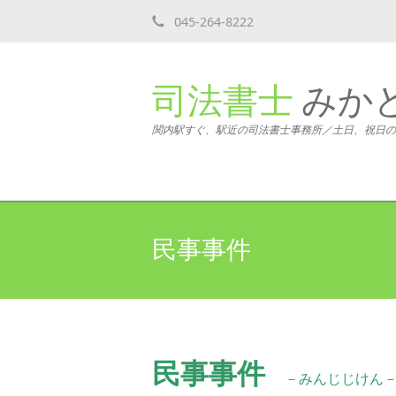
045-264-8222
司法書士
みか
関内駅すぐ、駅近の司法書士事務所／土日、祝日の
民事事件
民事事件
－みんじじけん