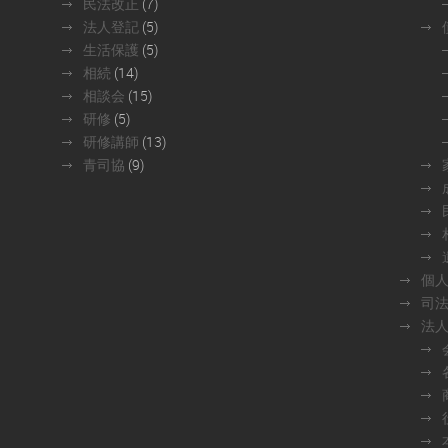
民法改正
(7)
法人登記
(5)
生活保護
(5)
相続
(14)
相談会
(15)
研修
(5)
研修講師
(13)
青司協
(9)
個
司
法