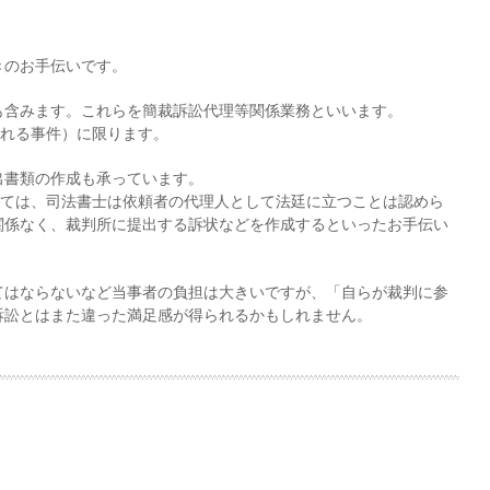
きのお手伝いです。
も含みます。これらを簡裁訴訟代理等関係業務といいます。
される事件）に限ります。
出書類の作成も承っています。
いては、司法書士は依頼者の代理人として法廷に立つことは認めら
関係なく、裁判所に提出する訴状などを作成するといったお手伝い
てはならないなど当事者の負担は大きいですが、「自らが裁判に参
訴訟とはまた違った満足感が得られるかもしれません。