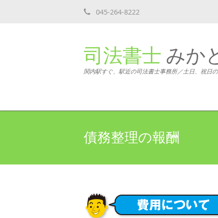
045-264-8222
司法書士
みか
関内駅すぐ、駅近の司法書士事務所／土日、祝日の
債務整理の報酬