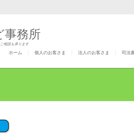
ど事務所
ご相談も承ります
ホーム
個人のお客さま
法人のお客さま
司法