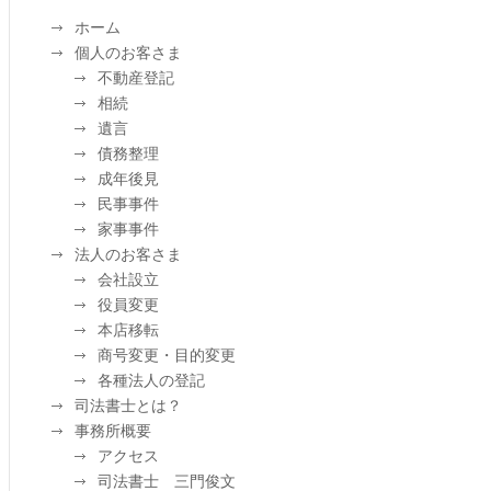
ホーム
個人のお客さま
不動産登記
相続
遺言
債務整理
成年後見
民事事件
家事事件
法人のお客さま
会社設立
役員変更
本店移転
商号変更・目的変更
各種法人の登記
司法書士とは？
事務所概要
アクセス
司法書士 三門俊文