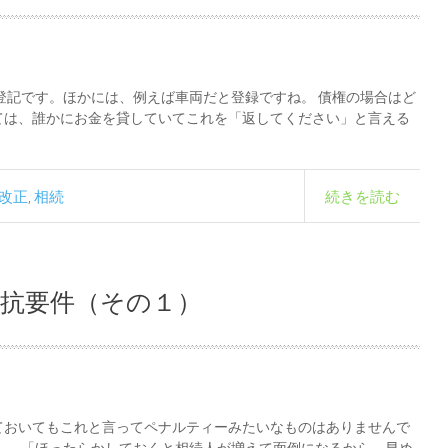
登記です。ほかには、例えば車両だと登録ですね。 債権の場合はど
ては、誰かにお金を貸していてこれを「返してください」と言える
改正
相続
続きを読む
,
対抗要件（その１）
ておいてもこれと言ってペナルティーみたいなものはありませんで
。 「ほったらかしておくと相続人が増えて面倒になるから、早め