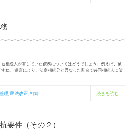
務
、被相続人が有していた債務についてはどうでしょう。例えば、被
すね。 遺言により、法定相続分と異なった割合で共同相続人に債
整理
民法改正
相続
続きを読む
,
,
対抗要件（その２）