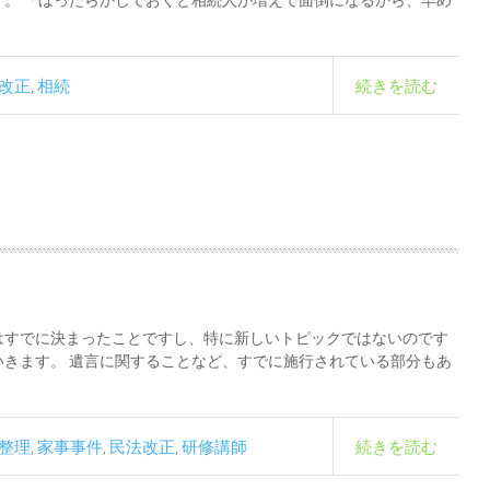
改正
相続
続きを読む
,
はすでに決まったことですし、特に新しいトピックではないのです
きます。 遺言に関することなど、すでに施行されている部分もあ
整理
家事事件
民法改正
研修講師
続きを読む
,
,
,