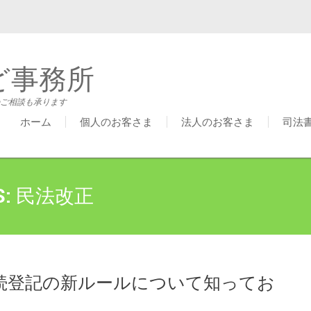
ど事務所
ご相談も承ります
ホーム
個人のお客さま
法人のお客さま
司法
S:
民法改正
の相続登記の新ルールについて知ってお