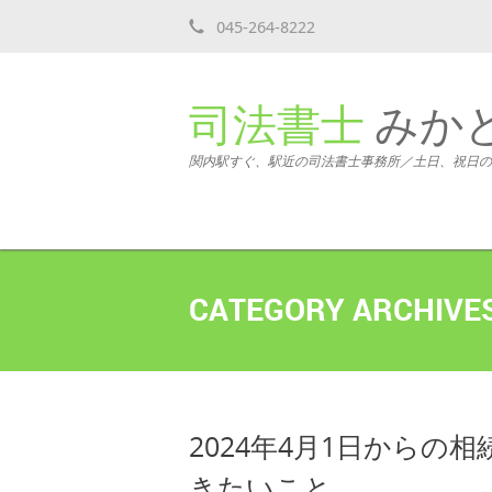
045-264-8222
司法書士
みか
関内駅すぐ、駅近の司法書士事務所／土日、祝日の
CATEGORY ARCHIVE
2024年4月1日から
きたいこと