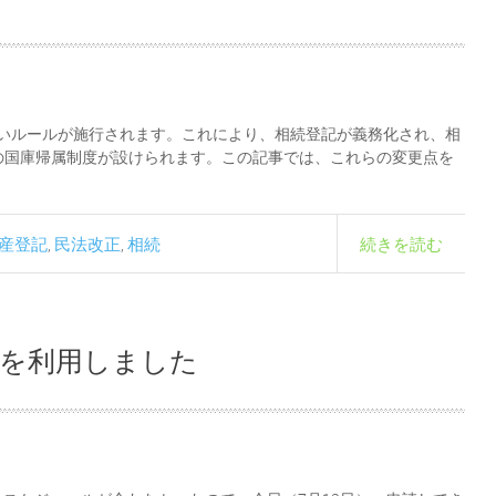
新しいルールが施行されます。これにより、相続登記が義務化され、相
の国庫帰属制度が設けられます。この記事では、これらの変更点を
産登記
民法改正
相続
続きを読む
,
,
度を利用しました