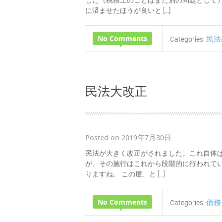
に済ませたほうが良いと […]
No Comments
民法
Categories:
民法大改正
Posted on 2019年7月30日
民法が大きく改正がされました。これ自体
が、その施行はこれから段階的に行われてい
りますね。 この度、と […]
No Comments
債務
Categories: