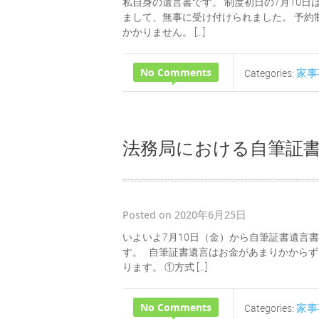
私自身の遺言書です。 制度初日の7月10日
まして、無事に受け付けられました。 予約
かかりません。 […]
No Comments
家事
Categories:
法務局における自筆証
Posted on 2020年6月25日
いよいよ7月10日（金）から自筆証書遺言
す。 自筆証書遺言はお金があまりかから
ります。 ①方式 […]
No Comments
家事
Categories: