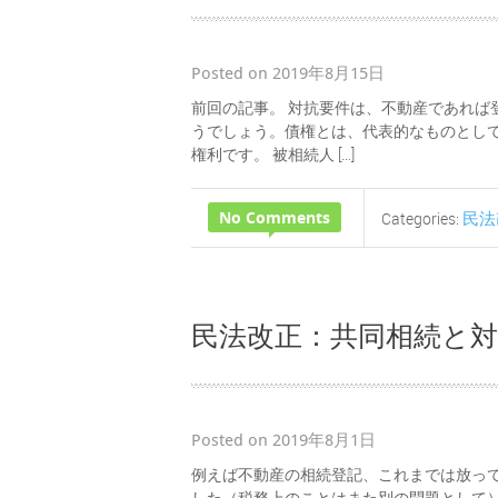
Posted on 2019年8月15日
前回の記事。 対抗要件は、不動産であれば
うでしょう。債権とは、代表的なものとし
権利です。 被相続人 […]
No Comments
民法
Categories:
民法改正：共同相続と
Posted on 2019年8月1日
例えば不動産の相続登記、これまでは放っ
した（税務上のことはまた別の問題として）