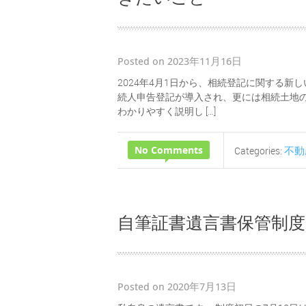
Posted on 2023年11月16日
2024年4月1日から、相続登記に関する
続人申告登記が導入され、更には相続土地
わかりやすく説明し […]
No Comments
不動
Categories:
自筆証書遺言書保管制
Posted on 2020年7月13日