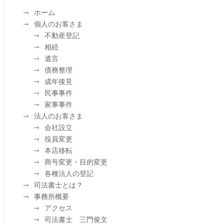
ホーム
個人のお客さま
不動産登記
相続
遺言
債務整理
成年後見
民事事件
家事事件
法人のお客さま
会社設立
役員変更
本店移転
商号変更・目的変更
各種法人の登記
司法書士とは？
事務所概要
アクセス
司法書士 三門俊文