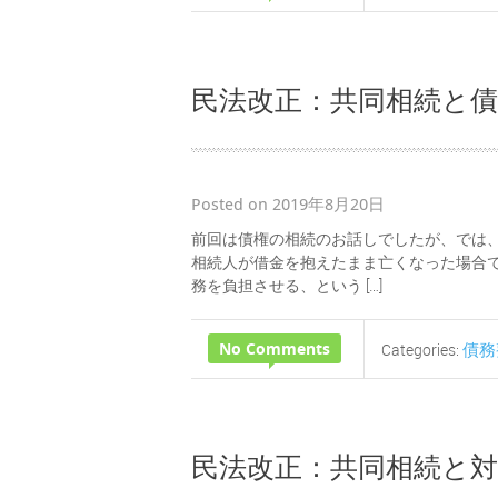
民法改正：共同相続と債
Posted on 2019年8月20日
前回は債権の相続のお話しでしたが、では
相続人が借金を抱えたまま亡くなった場合で
務を負担させる、という […]
No Comments
債務
Categories:
民法改正：共同相続と