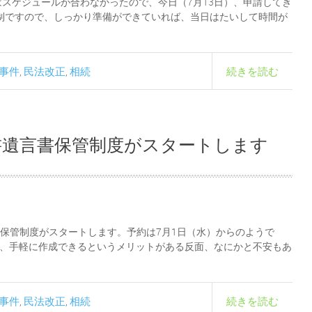
はスケジュールが合わなかったので、今日（7月13日）、申請してき
制ですので、しっかり準備ができていれば、当日はたいして時間が
事件
民法改正
相続
続きを読む
,
,
書遺言書保管制度がスタートします
書保管制度がスタートします。予約は7月1日（水）からのようで
ず、手軽に作成できるというメリットがある反面、なにかと不安もあ
事件
民法改正
相続
続きを読む
,
,