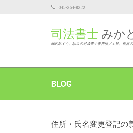
045-264-8222
司法書士
みか
関内駅すぐ、駅近の司法書士事務所／土日、祝日の
BLOG
住所・氏名変更登記の