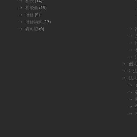
相続
(14)
相談会
(15)
研修
(5)
研修講師
(13)
青司協
(9)
個
司
法