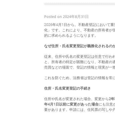
Posted on 2024年8月31日
2026年4月1日から、不動産登記におい
化」です。これにより、不動産の所有者が
的に求められるようになります。
なぜ住所・氏名変更登記が義務化されるの
従来、住所や氏名の変更登記は任意で行わ
と、所有者の特定が困難になり、不動産の
売買などの場面で、登記の情報と現実が一
これを防ぐため、法務省は登記の情報を常
住所・氏名変更登記の手続き
住所や氏名が変更された場合、変更から
2
年4月1日以前に変更があった場合
にも注意
要があります。申請には、住民票の写しや