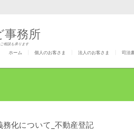
ど事務所
ご相談も承ります
ホーム
個人のお客さま
法人のお客さま
司法
義務化について_不動産登記