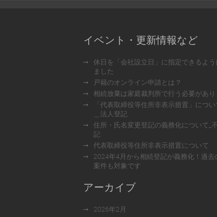
イベント・更新情報など
休日を「会社設立日」に指定できるよう
ました
戸籍のオンライン申請とは？
相続放棄は家庭裁判所で行う必要があり
「代表取締役等住所非表示措置」につい
＿法人登記
住所・氏名変更登記の義務化について_
記
代表取締役等住所非表示措置について
2024年4月から相続登記が義務化！過去
案件も対象です
アーカイブ
2026年2月