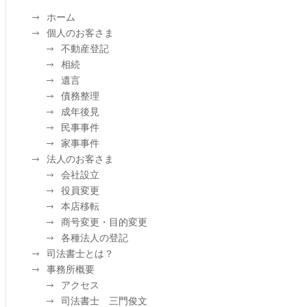
ホーム
個人のお客さま
不動産登記
相続
遺言
債務整理
成年後見
民事事件
家事事件
法人のお客さま
会社設立
役員変更
本店移転
商号変更・目的変更
各種法人の登記
司法書士とは？
事務所概要
アクセス
司法書士 三門俊文