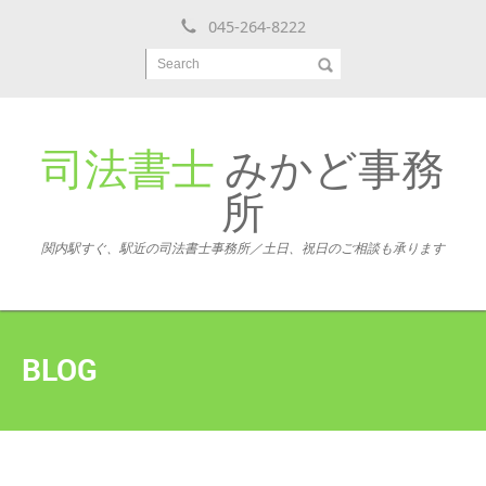
045-264-8222
Search
司法書士
みかど事務
所
関内駅すぐ、駅近の司法書士事務所／土日、祝日のご相談も承ります
BLOG