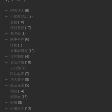
NPO法人
(9)
不動産登記
(9)
会務
(10)
債務整理
(17)
勉強会
(3)
家事事件
(6)
帰化
(1)
当事者研究
(10)
後見制度
(4)
更新情報
(18)
未分類
(9)
民法改正
(7)
法人登記
(5)
生活保護
(5)
相続
(14)
相談会
(15)
研修
(5)
研修講師
(13)