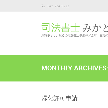
045-264-8222
司法書士
みか
関内駅すぐ、駅近の司法書士事務所／土日、祝日の
MONTHLY ARCHIVES
帰化許可申請