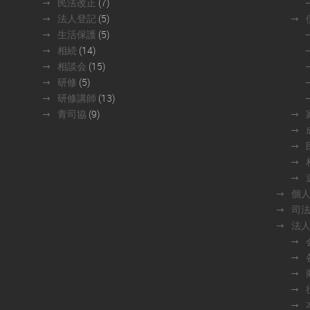
民法改正
(7)
法人登記
(5)
生活保護
(5)
相続
(14)
相談会
(15)
研修
(5)
研修講師
(13)
青司協
(9)
個
司
法