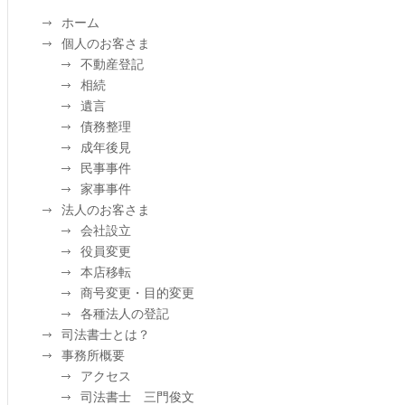
ホーム
個人のお客さま
不動産登記
相続
遺言
債務整理
成年後見
民事事件
家事事件
法人のお客さま
会社設立
役員変更
本店移転
商号変更・目的変更
各種法人の登記
司法書士とは？
事務所概要
アクセス
司法書士 三門俊文