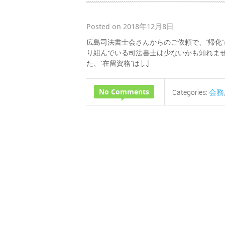
Posted on 2018年12月8日
広島司法書士会さんからのご依頼で、“帰化
り組んでいる司法書士は少ないかも知れませ
た、“在留資格”は […]
No Comments
会務
Categories: