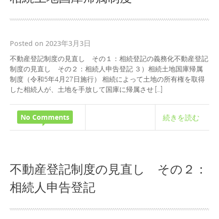
Posted on 2023年3月3日
不動産登記制度の見直し その１：相続登記の義務化不動産登記
制度の見直し その２：相続人申告登記 ３）相続土地国庫帰属
制度（令和5年4月27日施行） 相続によって土地の所有権を取得
した相続人が、土地を手放して国庫に帰属させ […]
No Comments
続きを読む
不動産登記制度の見直し その２：
相続人申告登記