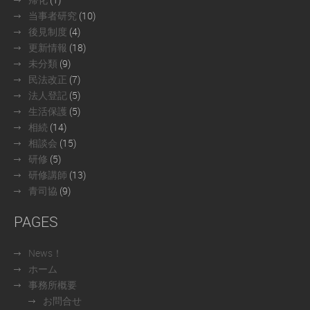
当事者研究
(10)
後見制度
(4)
更新情報
(18)
未分類
(9)
民法改正
(7)
法人登記
(5)
生活保護
(5)
相続
(14)
相談会
(15)
研修
(5)
研修講師
(13)
青司協
(9)
PAGES
News！
ホーム
事務所概要
お問合せ