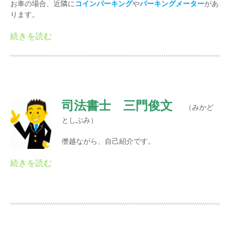
お車の場合、近隣に
コインパーキング
や
パーキングメーター
があ
ります。
司法書士 三門俊文
（みかど
としぶみ）
僭越ながら、自己紹介です。