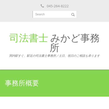
045-264-8222
Search
司法書士
みかど事務
所
関内駅すぐ、駅近の司法書士事務所／土日、祝日のご相談も承ります
事務所概要