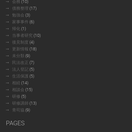
会務
(10)
債務整理
(17)
勉強会
(3)
家事事件
(6)
帰化
(1)
当事者研究
(10)
後見制度
(4)
更新情報
(18)
未分類
(9)
民法改正
(7)
法人登記
(5)
生活保護
(5)
相続
(14)
相談会
(15)
研修
(5)
研修講師
(13)
青司協
(9)
PAGES