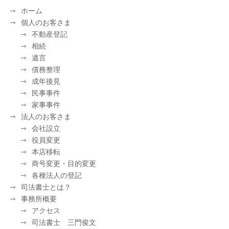
ホーム
個人のお客さま
不動産登記
相続
遺言
債務整理
成年後見
民事事件
家事事件
法人のお客さま
会社設立
役員変更
本店移転
商号変更・目的変更
各種法人の登記
司法書士とは？
事務所概要
アクセス
司法書士 三門俊文