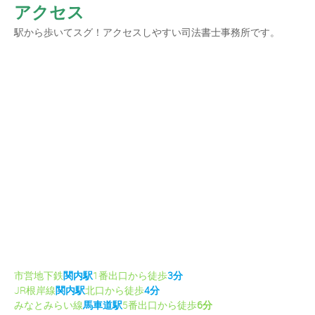
アクセス
駅から歩いてスグ！アクセスしやすい司法書士事務所です。
市営地下鉄
関内駅
1番出口から徒歩
3分
JR根岸線
関内駅
北口から徒歩
4分
みなとみらい線
馬車道駅
5番出口から徒歩
6分