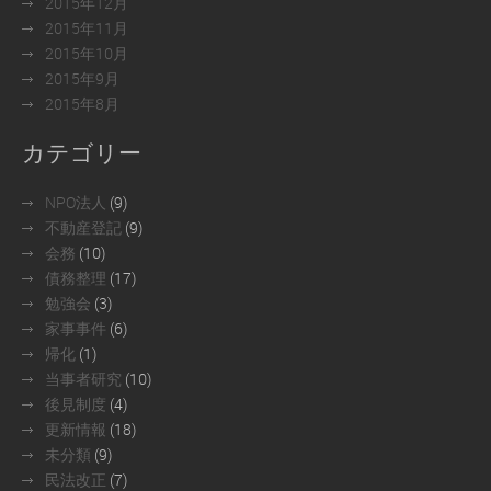
2015年12月
2015年11月
2015年10月
2015年9月
2015年8月
カテゴリー
NPO法人
(9)
不動産登記
(9)
会務
(10)
債務整理
(17)
勉強会
(3)
家事事件
(6)
帰化
(1)
当事者研究
(10)
後見制度
(4)
更新情報
(18)
未分類
(9)
民法改正
(7)