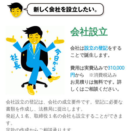
会社設立
会社は
設立の登記
をする
ことで誕生します。
費用は実費込みで
310,000
円
から
※消費税込み
お見積りは無料です。詳
しくはご相談ください。
会社設立の登記は、会社の成立要件です。登記に必要な
書類を作成し、法務局に提出します。
発起人１名、取締役１名の会社も設立することができま
す。
定款の作成からご相談承ります。