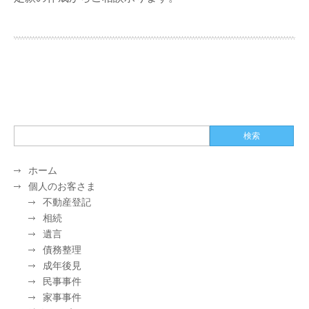
ホーム
個人のお客さま
不動産登記
相続
遺言
債務整理
成年後見
民事事件
家事事件