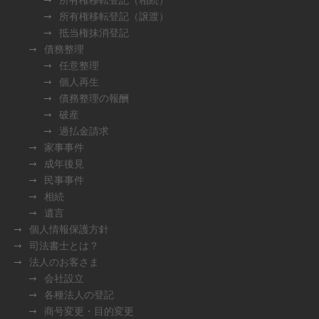
所有権移転登記（譲渡）
抵当権抹消登記
債務整理
任意整理
個人再生
債務整理の報酬
破産
過払金請求
家事事件
成年後見
民事事件
相続
遺言
個人情報保護方針
司法書士とは？
法人のお客さま
会社設立
各種法人の登記
商号変更・目的変更