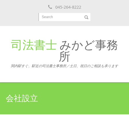
045-264-8222
Search
司法書士
みかど事務
所
関内駅すぐ、駅近の司法書士事務所／土日、祝日のご相談も承ります
会社設立