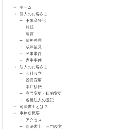
ホーム
個人のお客さま
不動産登記
相続
遺言
債務整理
成年後見
民事事件
家事事件
法人のお客さま
会社設立
役員変更
本店移転
商号変更・目的変更
各種法人の登記
司法書士とは？
事務所概要
アクセス
司法書士 三門俊文