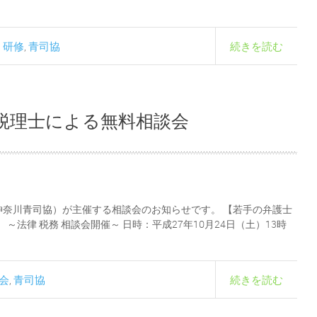
研修
青司協
続きを読む
,
,
 税理士による無料相談会
奈川青司協）が主催する相談会のお知らせです。 【若手の弁護士
～法律 税務 相談会開催～ 日時：平成27年10月24日（土）13時
会
青司協
続きを読む
,