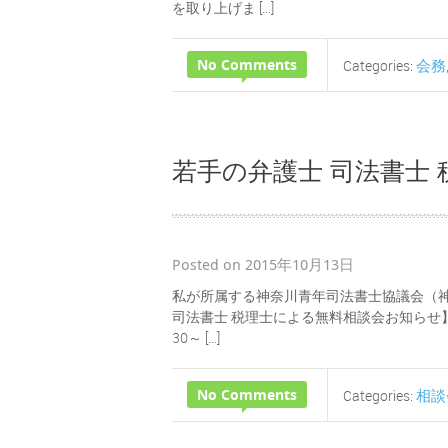
を取り上げま […]
No Comments
会務
Categories:
若手の弁護士 司法書士
Posted on 2015年10月13日
私が所属する神奈川青年司法書士協議会（神
司法書士 税理士による無料相談会お知らせ】 
30～ […]
No Comments
相談
Categories: