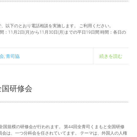
、以下のとおり電話相談を実施します。 ご利用ください。
：11月2日(月)から11月30日(月)までの平日19日間 時間：各日の
会
青司協
続きを読む
,
全国研修会
る全国規模の研修会が行われます。 第44回全青司くまもと全国研修
員会は、一つ分科会を任されていてます。 テーマは、外国人の人権