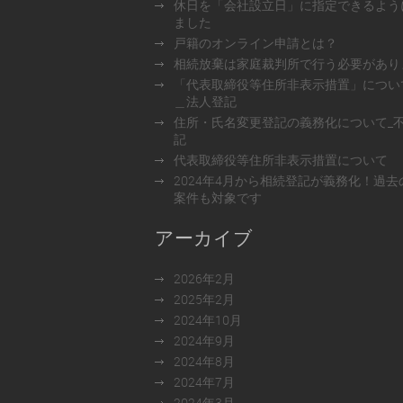
休日を「会社設立日」に指定できるよう
ました
戸籍のオンライン申請とは？
相続放棄は家庭裁判所で行う必要があり
「代表取締役等住所非表示措置」につい
＿法人登記
住所・氏名変更登記の義務化について_
記
代表取締役等住所非表示措置について
2024年4月から相続登記が義務化！過去
案件も対象です
アーカイブ
2026年2月
2025年2月
2024年10月
2024年9月
2024年8月
2024年7月
2024年3月