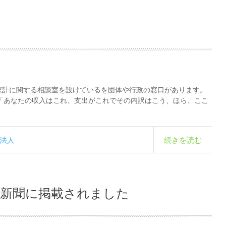
家計に関する相談室を設けているを団体や行政の窓口があります。
「あなたの収入はこれ、支出がこれでその内訳はこう、ほら、ここ
O法人
続きを読む
川新聞に掲載されました