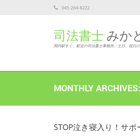
045-264-8222
司法書士
みか
関内駅すぐ、駅近の司法書士事務所／土日、祝日の
MONTHLY ARCHIVES
STOP泣き寝入り！サ