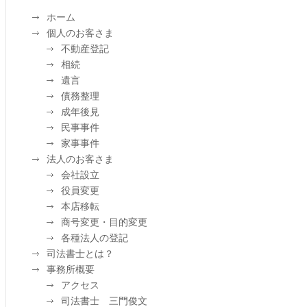
ホーム
個人のお客さま
不動産登記
相続
遺言
債務整理
成年後見
民事事件
家事事件
法人のお客さま
会社設立
役員変更
本店移転
商号変更・目的変更
各種法人の登記
司法書士とは？
事務所概要
アクセス
司法書士 三門俊文