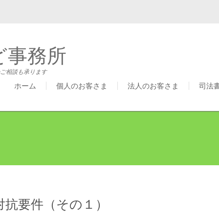
ど事務所
ご相談も承ります
ホーム
個人のお客さま
法人のお客さま
司法
対抗要件（その１）