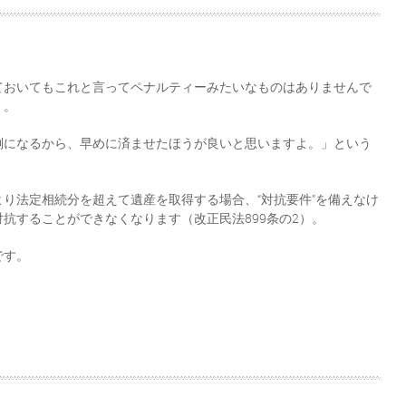
ておいてもこれと言ってペナルティーみたいなものはありませんで
）。
倒になるから、早めに済ませたほうが良いと思いますよ。」という
より法定相続分を超えて遺産を取得する場合、“対抗要件”を備えなけ
抗することができなくなります（改正民法899条の2）。
です。