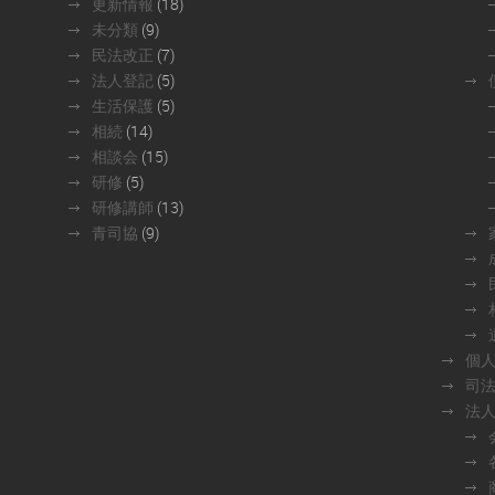
更新情報
(18)
未分類
(9)
民法改正
(7)
法人登記
(5)
生活保護
(5)
相続
(14)
相談会
(15)
研修
(5)
研修講師
(13)
青司協
(9)
個
司
法