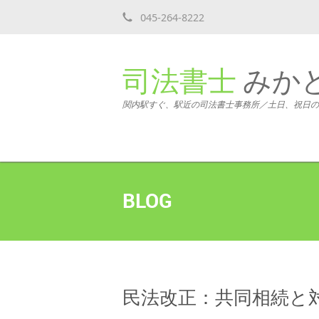
045-264-8222
司法書士
みか
関内駅すぐ、駅近の司法書士事務所／土日、祝日の
BLOG
民法改正：共同相続と