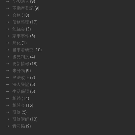
NPO法人
(9)
不動産登記
(9)
会務
(10)
債務整理
(17)
勉強会
(3)
家事事件
(6)
帰化
(1)
当事者研究
(10)
後見制度
(4)
更新情報
(18)
未分類
(9)
民法改正
(7)
法人登記
(5)
生活保護
(5)
相続
(14)
相談会
(15)
研修
(5)
研修講師
(13)
青司協
(9)