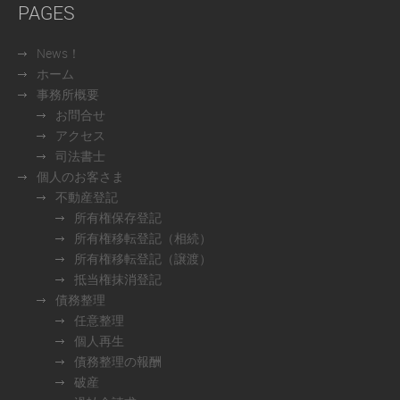
PAGES
News！
ホーム
事務所概要
お問合せ
アクセス
司法書士
個人のお客さま
不動産登記
所有権保存登記
所有権移転登記（相続）
所有権移転登記（譲渡）
抵当権抹消登記
債務整理
任意整理
個人再生
債務整理の報酬
破産