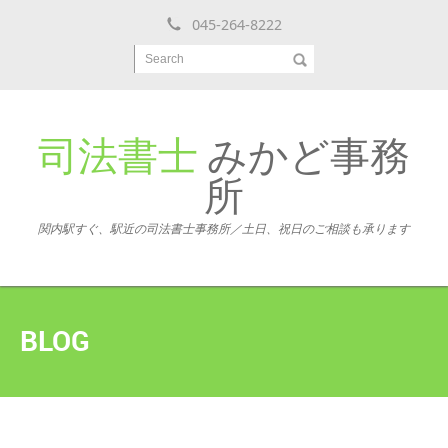
045-264-8222
Search
司法書士
みかど事務
所
関内駅すぐ、駅近の司法書士事務所／土日、祝日のご相談も承ります
BLOG