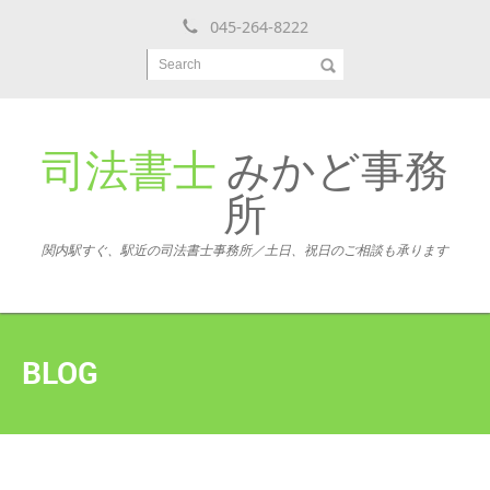
045-264-8222
Search
司法書士
みかど事務
所
関内駅すぐ、駅近の司法書士事務所／土日、祝日のご相談も承ります
BLOG