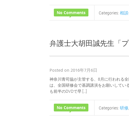
No Comments
相談
Categories:
弁護士大胡田誠先生「
Posted on 2016年7月6日
神奈川青司協が主管する、8月に行われる全
は、全国研修会で基調講演をお願いしている
も前半のDVDで早 […]
No Comments
研修
Categories: