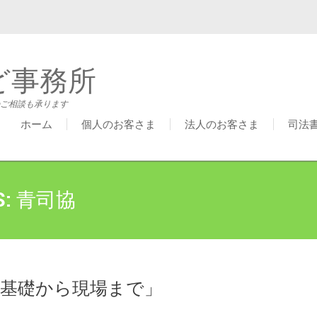
ど事務所
ご相談も承ります
ホーム
個人のお客さま
法人のお客さま
司法
S:
青司協
の基礎から現場まで」