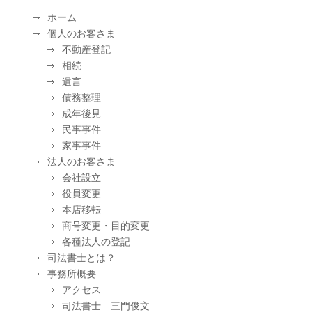
ホーム
個人のお客さま
不動産登記
相続
遺言
債務整理
成年後見
民事事件
家事事件
法人のお客さま
会社設立
役員変更
本店移転
商号変更・目的変更
各種法人の登記
司法書士とは？
事務所概要
アクセス
司法書士 三門俊文