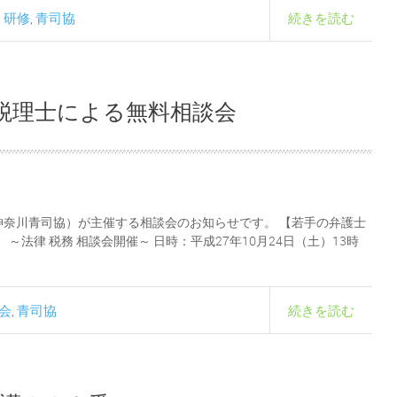
研修
青司協
続きを読む
,
,
 税理士による無料相談会
奈川青司協）が主催する相談会のお知らせです。 【若手の弁護士
～法律 税務 相談会開催～ 日時：平成27年10月24日（土）13時
会
青司協
続きを読む
,