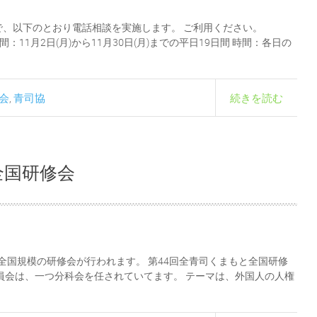
、以下のとおり電話相談を実施します。 ご利用ください。
：11月2日(月)から11月30日(月)までの平日19日間 時間：各日の
会
青司協
続きを読む
,
全国研修会
る全国規模の研修会が行われます。 第44回全青司くまもと全国研修
員会は、一つ分科会を任されていてます。 テーマは、外国人の人権