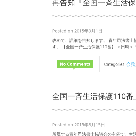
再告知『全国一斉生活保
Posted on 2015年9月1日
改めて、詳細を告知します。 青年司法書士
す。 【全国一斉生活保護110番】 ＜日時＞ 平成2
No Comments
会務
Categories:
全国一斉生活保護110番_
Posted on 2015年8月15日
所属する青年司法書士協議会の主催で、生活