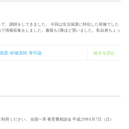
て、講師をしてきました。 今回は生活保護に特化した研修でした
めて情報収集をしました。書籍も2冊ほど買いました。私自身ちょっ
保護
研修講師
青司協
続きを読む
,
,
利用ください。 全国一斉 養育費相談会 平成28年8月7日（日）
）