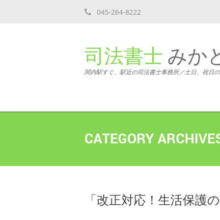
045-264-8222
司法書士
みか
関内駅すぐ、駅近の司法書士事務所／土日、祝日の
CATEGORY ARCHIVE
「改正対応！生活保護