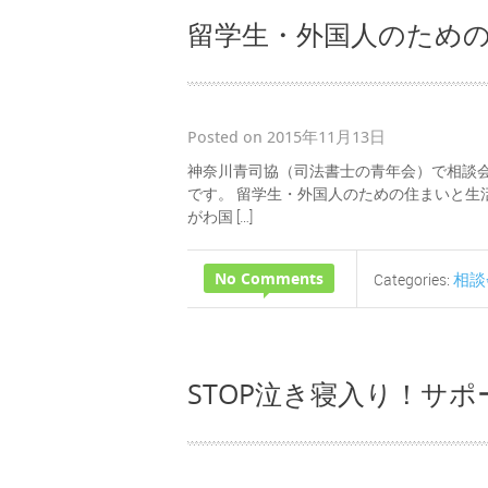
留学生・外国人のため
Posted on 2015年11月13日
神奈川青司協（司法書士の青年会）で相談会
です。 留学生・外国人のための住まいと生活の
がわ国 […]
No Comments
相談
Categories:
STOP泣き寝入り！サ