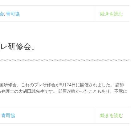
会
青司協
続きを読む
,
プレ研修会」
国研修会、これのプレ研修会が6月24日に開催されました。 講師
弁護士の大胡田誠先生です。 部屋が暗かったこともあり、不覚に
青司協
続きを読む
,