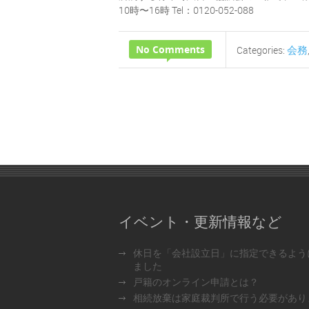
10時〜16時 Tel：0120-052-088
No Comments
会務
Categories:
イベント・更新情報など
休日を「会社設立日」に指定できるよう
ました
戸籍のオンライン申請とは？
相続放棄は家庭裁判所で行う必要があり