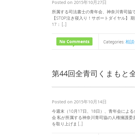
Posted on 2015年10月27日
所属する司法書士の青年会、神奈川青司協で
【STOP泣き寝入り！サポートダイヤル】 期間
17： […]
No Comments
相談
Categories:
第44回全青司くまもと
Posted on 2015年10月14日
今週末（10月17日、18日）、青年会によ
会 私が所属する神奈川青司協の人権擁護委
を取り上げま […]