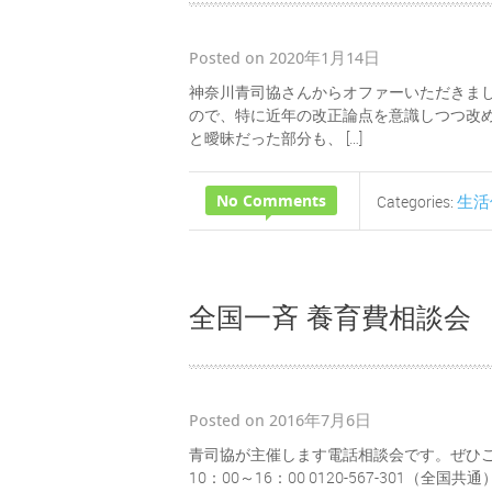
Posted on 2020年1月14日
神奈川青司協さんからオファーいただきまし
ので、特に近年の改正論点を意識しつつ改
と曖昧だった部分も、 […]
No Comments
生活
Categories:
全国一斉 養育費相談会
Posted on 2016年7月6日
青司協が主催します電話相談会です。ぜひご
10：00～16：00 0120-567-301（全国共通