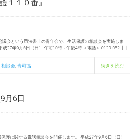
護１１０番』
協議会という司法書士の青年会で、生活保護の相談会を実施しま
7年9月6日（日） 午前10時～午後4時 ＜電話＞ 0120-052- […]
相談会
青司協
続きを読む
,
,
9月6日
保護に関する電話相談会を開催します。 平成27年9月6日（日）