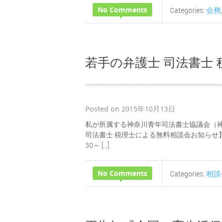
No Comments
会務
Categories:
若手の弁護士 司法書士
Posted on 2015年10月13日
私が所属する神奈川青年司法書士協議会（神
司法書士 税理士による無料相談会お知らせ】 
30～ […]
No Comments
相談
Categories: