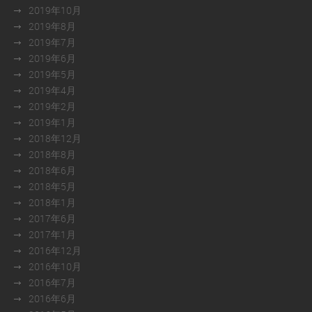
2019年10月
2019年8月
2019年7月
2019年6月
2019年5月
2019年4月
2019年2月
2019年1月
2018年12月
2018年8月
2018年6月
2018年5月
2018年1月
2017年6月
2017年1月
2016年12月
2016年10月
2016年7月
2016年6月