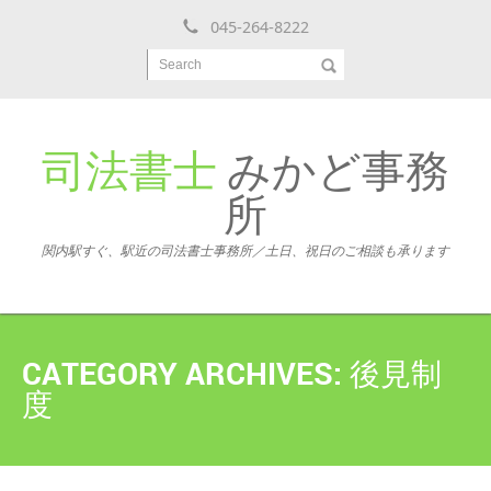
045-264-8222
Search
司法書士
みかど事務
所
関内駅すぐ、駅近の司法書士事務所／土日、祝日のご相談も承ります
CATEGORY ARCHIVES:
後見制
度