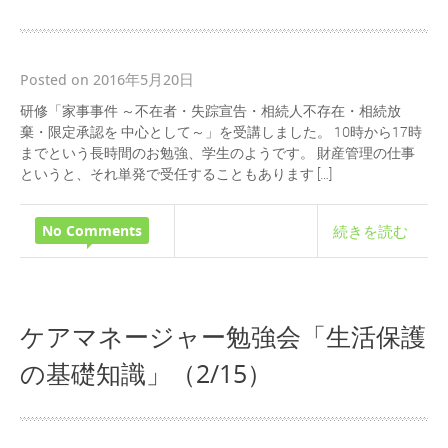
Posted on 2016年5月20日
研修「家事事件 ～不在者・失踪宣告・相続人不存在・相続放
棄・限定承認を 中心として～」を受講しました。 10時から17時
までという長時間のお勉強、学生のようです。 財産管理の仕事
というと、それ単発で受任することもあります […]
No Comments
続きを読む
ケアマネージャー勉強会「生活保護
の基礎知識」（2/15）