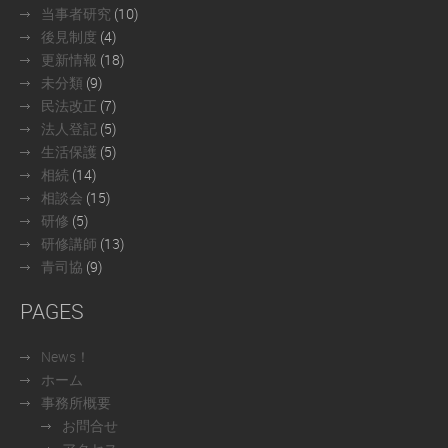
当事者研究
(10)
後見制度
(4)
更新情報
(18)
未分類
(9)
民法改正
(7)
法人登記
(5)
生活保護
(5)
相続
(14)
相談会
(15)
研修
(5)
研修講師
(13)
青司協
(9)
PAGES
News！
ホーム
事務所概要
お問合せ