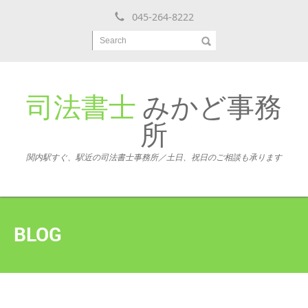
045-264-8222
Search
司法書士
みかど事務
所
関内駅すぐ、駅近の司法書士事務所／土日、祝日のご相談も承ります
BLOG