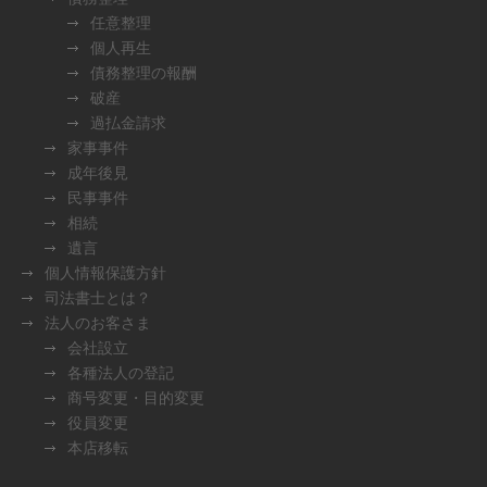
任意整理
個人再生
債務整理の報酬
破産
過払金請求
家事事件
成年後見
民事事件
相続
遺言
個人情報保護方針
司法書士とは？
法人のお客さま
会社設立
各種法人の登記
商号変更・目的変更
役員変更
本店移転