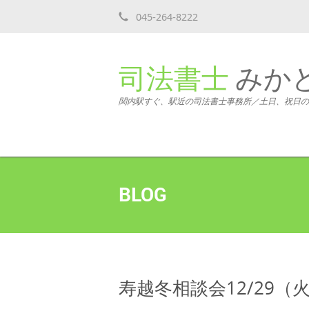
045-264-8222
司法書士
みか
関内駅すぐ、駅近の司法書士事務所／土日、祝日の
BLOG
寿越冬相談会12/29（