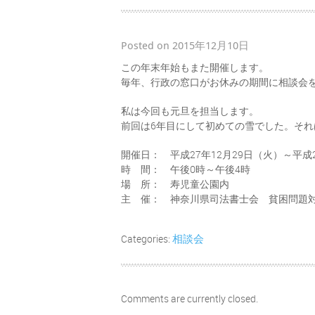
Posted on 2015年12月10日
この年末年始もまた開催します。
毎年、行政の窓口がお休みの期間に相談会
私は今回も元旦を担当します。
前回は6年目にして初めての雪でした。そ
開催日： 平成27年12月29日（火）～平成
時 間： 午後0時～午後4時
場 所： 寿児童公園内
主 催： 神奈川県司法書士会 貧困問題
相談会
Categories:
Comments are currently closed.