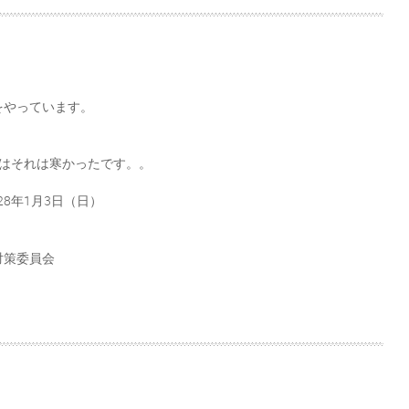
をやっています。
れはそれは寒かったです。。
28年1月3日（日）
対策委員会