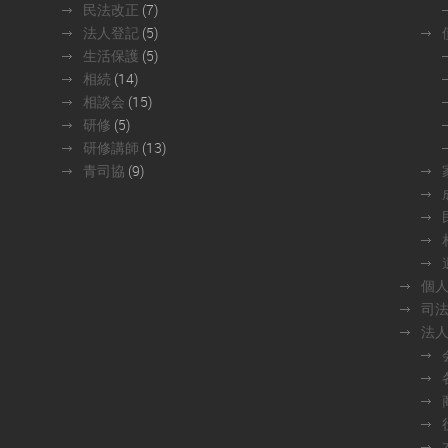
民法改正
(7)
法人登記
(5)
生活保護
(5)
相続
(14)
相談会
(15)
研修
(5)
研修講師
(13)
青司協
(9)
個
司
法