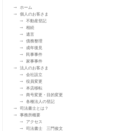
ホーム
個人のお客さま
不動産登記
相続
遺言
債務整理
成年後見
民事事件
家事事件
法人のお客さま
会社設立
役員変更
本店移転
商号変更・目的変更
各種法人の登記
司法書士とは？
事務所概要
アクセス
司法書士 三門俊文