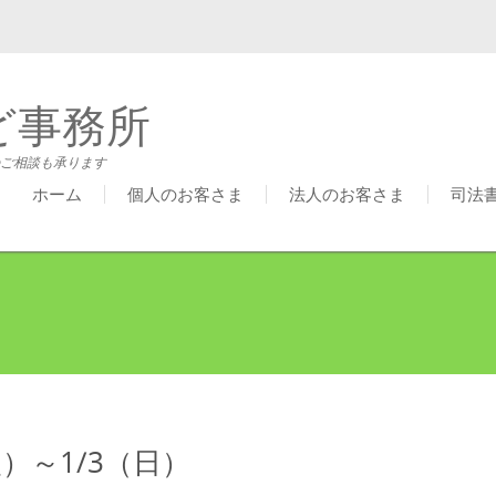
ど事務所
ご相談も承ります
ホーム
個人のお客さま
法人のお客さま
司法
火）～1/3（日）